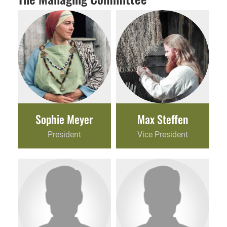
Sophie Meyer
Max Steffen
President
Vice President