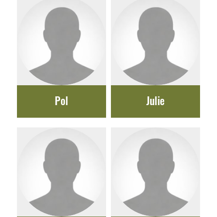
Pol
Julie