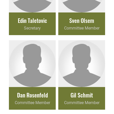
Edin Taletovic
Sven Olsem
Secretary
Committee Member
Dan Rosenfeld
Gil Schmit
Committee Member
Committee Member