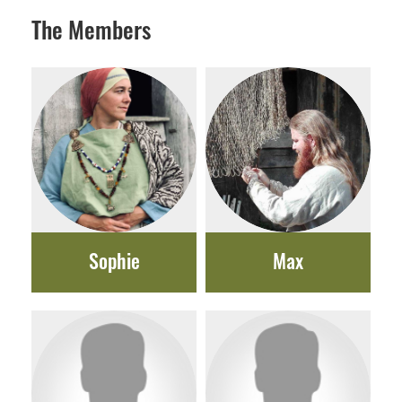
The Members
Sophie
Max