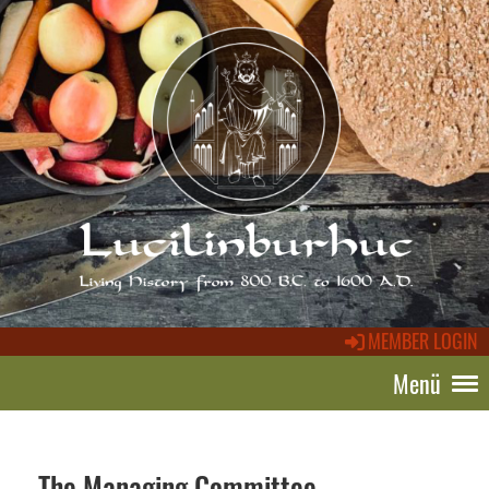
MEMBER LOGIN
Menü
The Managing Committee