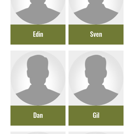
Edin
Sven
Dan
Gil